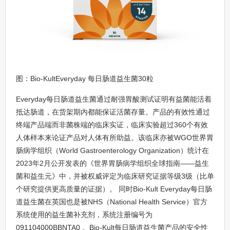
图：Bio-KultEveryday 每日肠道益生菌30粒
Everyday每日肠道益生菌通过耐强胃酸测试证明有益菌能活着
抵达肠道，在货架期内都能保证活菌存量。产品的有效性通过
终端产品端而非菌株端的临床实证，临床实验超过360个有效
人体样本来论证产品对人体有所助益。该临床亦被WGO世界胃
肠病学组织（World Gastroenterology Organization）统计在
2023年2月公开发表的《世界胃肠病学组织全球指南——益生
菌和益生元》中，并被权威评定为临床研究证据等级3级（比单
个研究提供更高质量的证据）。 同时Bio-Kult Everyday每日肠
道益生菌在英国也是被NHS（National Health Service）官方
系统使用的益生菌补充剂，系统注册编号为
091104000BBNTA0 。Bio-Kult每日肠道益生菌产品的安全性