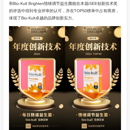
和Bio-Kult Brighten情绪调节益生菌能在本届iSEE创新技术奖
的评选中得到专业评审的认可，并在TOP50榜单中占有两席，
体现了Bio-Kult卓越的品牌创新实力。