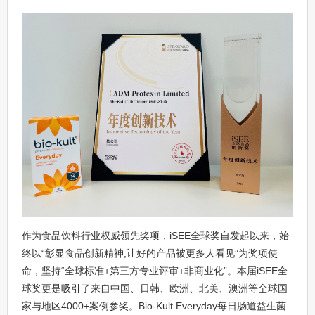
作为食品饮料行业权威领先奖项，iSEE全球奖自发起以来，始
终以“彰显食品创新精神,让好的产品被更多人看见”为奖项使
命，坚持“全球标准+第三方专业评审+非商业化”。本届iSEE全
球奖更是吸引了来自中国、日韩、欧洲、北美、澳洲等全球国
家与地区4000+案例参奖。Bio-Kult Everyday每日肠道益生菌