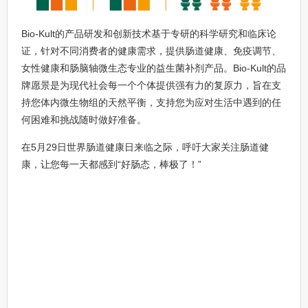
Bio-Kult的产品研发和创新技术基于专研的科学研究和临床论
证，针对不同消费者的健康需求，提供肠道健康、免疫调节、
女性健康和肠脑轴微生态专业的益生菌补剂产品。Bio-Kult的品
牌愿景是为现代社会每一个个体提供强有力的复原力，旨在支
持您体内微生物组的天然平衡，支持您为应对生活中遇到的任
何困难和挑战随时做好准备。
在5月29日世界肠道健康日来临之际，呼吁大家关注肠道健
康，让您每一天都感到“好肠态，棒极了！”