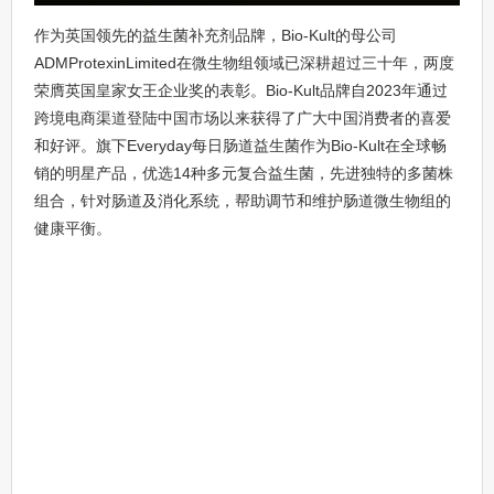
作为英国领先的益生菌补充剂品牌，Bio-Kult的母公司
ADMProtexinLimited在微生物组领域已深耕超过三十年，两度
荣膺英国皇家女王企业奖的表彰。Bio-Kult品牌自2023年通过
跨境电商渠道登陆中国市场以来获得了广大中国消费者的喜爱
和好评。旗下Everyday每日肠道益生菌作为Bio-Kult在全球畅
销的明星产品，优选14种多元复合益生菌，先进独特的多菌株
组合，针对肠道及消化系统，帮助调节和维护肠道微生物组的
健康平衡。