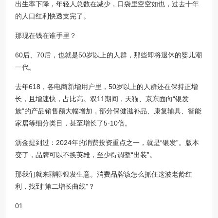
出生率下降，年轻人总数在减少，口袋里空空如也，过去十年
的人口红利快透支完了。
那现在钱在谁手里？
60后、70后，也就是50岁以上的人群，那些即将退休的婴儿潮
一代。
去年618，各电商新增用户里，50岁以上的人群还在保持正增
长，且增速快，占比高。双11期间，天猫、京东面向“银发
族”的产品销售额大幅增加，部分保健滋补品、康复辅具、智能
家居等细分类目，甚至增长了5-10倍。
沥金提到过：2024年的消费投资重点之一，就是“银发”。版本
变了，品牌可以不换英雄，至少得调整“出装”。
那我们就来聊聊银发生意。消费品牌该怎么抓住这波老龄红
利，找到“第二增长曲线”？
01