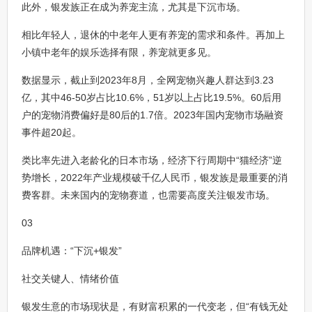
此外，银发族正在成为养宠主流，尤其是下沉市场。
相比年轻人，退休的中老年人更有养宠的需求和条件。再加上
小镇中老年的娱乐选择有限，养宠就更多见。
数据显示，截止到2023年8月，全网宠物兴趣人群达到3.23
亿，其中46-50岁占比10.6%，51岁以上占比19.5%。60后用
户的宠物消费偏好是80后的1.7倍。2023年国内宠物市场融资
事件超20起。
类比率先进入老龄化的日本市场，经济下行周期中“猫经济”逆
势增长，2022年产业规模破千亿人民币，银发族是最重要的消
费客群。未来国内的宠物赛道，也需要高度关注银发市场。
03
品牌机遇：“下沉+银发”
社交关键人、情绪价值
银发生意的市场现状是，有财富积累的一代变老，但“有钱无处