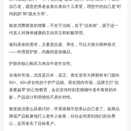
自己老，愿意把养老金拿出来自个儿享受，理想中的自己是“时
尚奶奶”和“跳水大爷”。
银发消费赛道的增量，不在于治病，在于“治未病”，源于这一
代老人对身体健康的主动关注和积极管理。
落到具体的需求，主要是抗衰、养生，可以大致分两种形式
——外用是护肤，内服则是保健品。
护肤的核心购买力来自中老年女性。
在海外市场，尤其是日本，花王、资生堂等大牌都有专门面向
50+、60+岁女性的个护产品线。而在国内市场，品牌主打“抗
衰要趁早”的心智教育，会在宣传时刻意模糊中老年客群的年
龄，产品设计和营销也不具针对性。
银发族没那么容易讨好，毕竟谁都不想承认自己老了。如果品
牌或产品粗暴地打上老年人标签，往往会伤害到他们的自尊
心，反而丧失了目标客户。