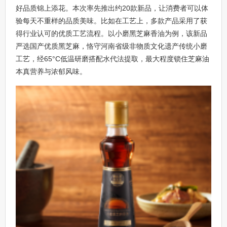
好品质锦上添花。本次率先推出约20款新品，让消费者可以体
验每天不重样的品质美味。比如在工艺上，多款产品采用了获
得行业认可的优质工艺流程。以小磨黑芝麻香油为例，该新品
严选国产优质黑芝麻，恪守河南省级非物质文化遗产传统小磨
工艺，经65°C低温研磨搭配水代法提取，最大程度锁住芝麻油
本真营养与浓郁风味。