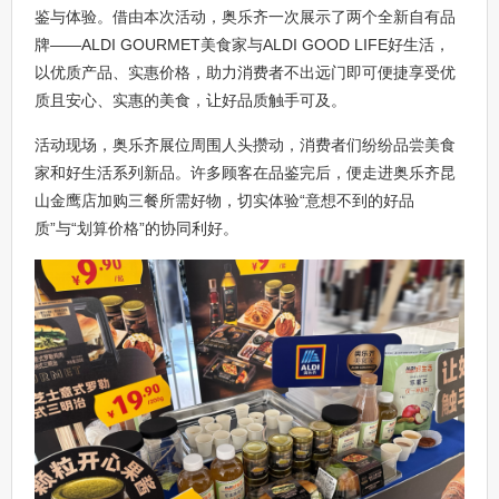
鉴与体验。借由本次活动，奥乐齐一次展示了两个全新自有品
牌——ALDI GOURMET美食家与ALDI GOOD LIFE好生活，
以优质产品、实惠价格，助力消费者不出远门即可便捷享受优
质且安心、实惠的美食，让好品质触手可及。
活动现场，奥乐齐展位周围人头攒动，消费者们纷纷品尝美食
家和好生活系列新品。许多顾客在品鉴完后，便走进奥乐齐昆
山金鹰店加购三餐所需好物，切实体验“意想不到的好品
质”与“划算价格”的协同利好。