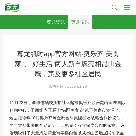
尊龙资讯
尊龙招采
尊龙凯时app官方网站-奥乐齐“美食
家”、“好生活”两大新自牌亮相昆山金
鹰，惠及更多社区居民
发布时间：2025-12-30
11月28日，全球连锁硬折扣社区超市奥乐齐联合昆山金鹰国际
购物中心，于商场内开展了“街区美食节”线下美食市集活动。
这是继今年10月奥乐齐与金鹰国际集团签署战略合作协议后，
面向大众带来的互动新进展，彰显了双方深度合作的诚意。该
活动吸引了大量周边商业写字楼白领以及昆山当地居民前来品