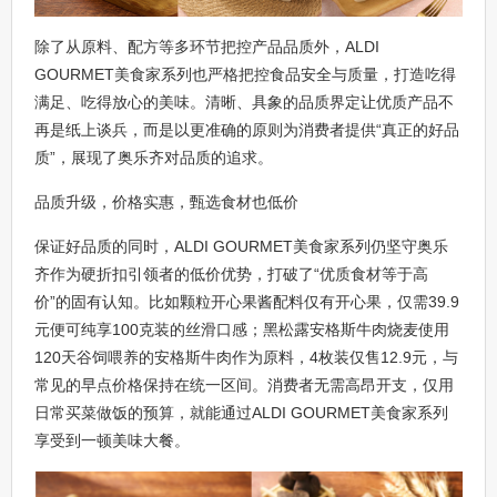
除了从原料、配方等多环节把控产品品质外，ALDI
GOURMET美食家系列也严格把控食品安全与质量，打造吃得
满足、吃得放心的美味。清晰、具象的品质界定让优质产品不
再是纸上谈兵，而是以更准确的原则为消费者提供“真正的好品
质”，展现了奥乐齐对品质的追求。
品质升级，价格实惠，甄选食材也低价
保证好品质的同时，ALDI GOURMET美食家系列仍坚守奥乐
齐作为硬折扣引领者的低价优势，打破了“优质食材等于高
价”的固有认知。比如颗粒开心果酱配料仅有开心果，仅需39.9
元便可纯享100克装的丝滑口感；黑松露安格斯牛肉烧麦使用
120天谷饲喂养的安格斯牛肉作为原料，4枚装仅售12.9元，与
常见的早点价格保持在统一区间。消费者无需高昂开支，仅用
日常买菜做饭的预算，就能通过ALDI GOURMET美食家系列
享受到一顿美味大餐。