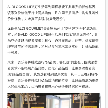
ALDI GOOD LIFE好生活系列同样承袭了奥乐齐的低价基因。
该系列价格低于行业同类均价，且在同品质商品中具备显著性
价比优势，力求真正实现“健康无溢价”。
无论是ALDI GOURMET美食家系列让“吃得好花得少”成为现
实，还是ALDI GOOD LIFE好生活系列实现“健康无溢价”，奥
乐齐始终以消费者需求为核心，通过在选品、运营、供应链管
理等环节的持续深耕，将对品质的追求落到实处，让好品质触
手可及。
未来，奥乐齐将继续践行“好品质，够低价”的主张，围绕消费
者需求不断拓展产品品类、优化产品品质，让更多消费者实
现“好品质自由”。从甄选食材到健康饮食，从一日三餐到解馋
好物，奥乐齐将持续打破品质消费的壁垒，让好品质成为更多
人的生活常态，让消费者在奥乐齐获得更踏实的幸福感。