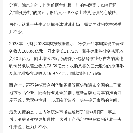
分离。除此之外，作为前两年红极一时的钟薛高，如今已陷
入“垂死挣扎”的局面，创始人不得不踏上带货还债的心酸路。
另外，认养一头牛要想撬开冰淇淋市场，需要面对的竞争对手
并不少。
2023年，伊利2023年财报数据显示，冷饮产品本期实现主营业
务收入106.88亿元，同比增长11.72%；蒙牛冰淇淋业务实现收
入60.3亿元，同比增长7%；光明乳业包括冷饮业务在内的其他
乳制品板块营业收入73.59亿元；收购八喜的三元股份的冰淇淋
及其他业务实现收入16.97亿元，同比增长17.75%……
而这些，还不包括联合利华和雀巢等巨头和遍布全国的上千家
地方冰品企业。随着行业竞争加剧，这些品牌近两年的推新力
度不减，无形中也进一步压缩了认养一头牛撬开市场的空间。
最为关键的是，国内冰淇淋市场在经历了“雪糕刺客”一事之
后，消费者变得更加理性，这对于产品定位中高端的认养一头
牛来说，压力并不小。