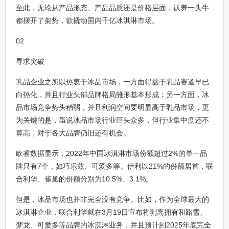
至此，无论从产品形态、产品品质还是价格层面，认养一头牛
都摆开了架势，欲撬动国内千亿冰淇淋市场。
02
寻求突破
乳品企业之所以热衷于冰品市场，一方面得益于乳品赛道早已
白热化，并且行业头部品牌格局雏形基本形成；另一方面，冰
品市场竞争势头稍弱，并且利润空间要明显高于乳品市场，更
为关键的是，虽说冰品市场行业巨头众多，但行业集中度还不
算高，对于各大品牌仍旧还有机会。
欧睿数据显示，2022年中国冰淇淋市场份额超过2%的单一品
牌只有7个，如巧乐兹、可爱多等。伊利以21%的份额居首，联
合利华、雀巢的份额分别为10.5%、3.1%。
但是，冰品市场也并非完全没有竞争。比如，作为全球最大的
冰淇淋企业，联合利华就在3月19日宣布将剥离拥有和路雪、
梦龙、可爱多等品牌的冰淇淋业务，并且预计到2025年底完全