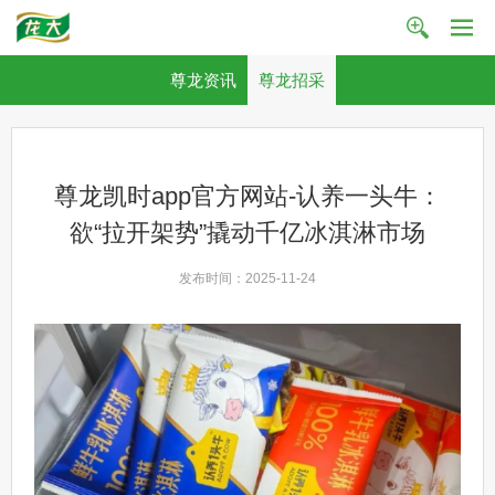
尊龙资讯
尊龙招采
尊龙凯时app官方网站-认养一头牛：
欲“拉开架势”撬动千亿冰淇淋市场
发布时间：2025-11-24