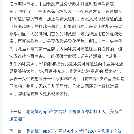
亿冰淇淋市场，中国食品产业分析师朱丹蓬对整点消费表
示：“最近5年，中国冰品市场步入了一个高速发展、高速增长
和高速扩容的节点，加上消费大红利，因此入局冰品赛道的企
业越来越多，并且越来越强。但要想成功，差异化优势还是要
非常明显，大品牌利用它的品牌效应、老品牌运用它的规模效
应，而新兴品牌一定是要依靠差异化优势。所以认养一头牛作
为（乳品）电商第一品牌，入局冰淇淋赛道还是有胜算的，但
它应该往小而美去走，能否做大做强，还有待观察。”“认养一
头牛的冰淇淋，A2奶源和细分儿童冰淇淋赛道这两个差异化还
是足够强大的。”朱丹蓬补充道。作为冰淇淋赛道的“后来者”，
认养一头牛要想撬开千亿冰淇淋市场，目前单靠2支产品显然是
不够的，并且，无论是基于品牌、价格认同还是消费触达层
面，都还需要投入更多资源才行。
上一篇：
尊龙凯时app官方网站-平价餐食俘获打工人，美食广
场回潮了
下一篇：
尊龙凯时app官方网站-6个人管理120+直营店！它被