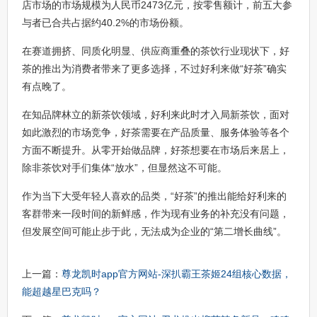
店市场的市场规模为人民币2473亿元，按零售额计，前五大参
与者已合共占据约40.2%的市场份额。
在赛道拥挤、同质化明显、供应商重叠的茶饮行业现状下，好
茶的推出为消费者带来了更多选择，不过好利来做“好茶”确实
有点晚了。
在知品牌林立的新茶饮领域，好利来此时才入局新茶饮，面对
如此激烈的市场竞争，好茶需要在产品质量、服务体验等各个
方面不断提升。从零开始做品牌，好茶想要在市场后来居上，
除非茶饮对手们集体“放水”，但显然这不可能。
作为当下大受年轻人喜欢的品类，“好茶”的推出能给好利来的
客群带来一段时间的新鲜感，作为现有业务的补充没有问题，
但发展空间可能止步于此，无法成为企业的“第二增长曲线”。
上一篇：
尊龙凯时app官方网站-深扒霸王茶姬24组核心数据，
能超越星巴克吗？