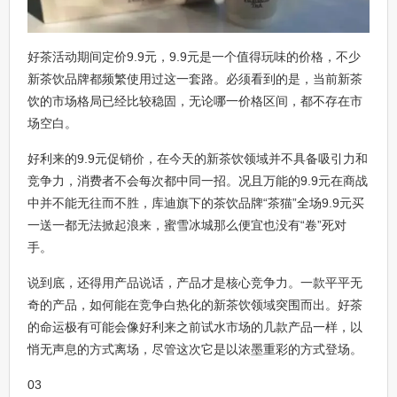
好茶活动期间定价9.9元，9.9元是一个值得玩味的价格，不少
新茶饮品牌都频繁使用过这一套路。必须看到的是，当前新茶
饮的市场格局已经比较稳固，无论哪一价格区间，都不存在市
场空白。
好利来的9.9元促销价，在今天的新茶饮领域并不具备吸引力和
竞争力，消费者不会每次都中同一招。况且万能的9.9元在商战
中并不能无往而不胜，库迪旗下的茶饮品牌“茶猫”全场9.9元买
一送一都无法掀起浪来，蜜雪冰城那么便宜也没有“卷”死对
手。
说到底，还得用产品说话，产品才是核心竞争力。一款平平无
奇的产品，如何能在竞争白热化的新茶饮领域突围而出。好茶
的命运极有可能会像好利来之前试水市场的几款产品一样，以
悄无声息的方式离场，尽管这次它是以浓墨重彩的方式登场。
03