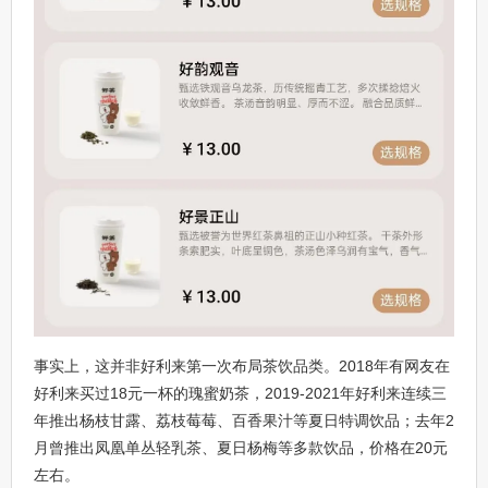
事实上，这并非好利来第一次布局茶饮品类。2018年有网友在
好利来买过18元一杯的瑰蜜奶茶，2019-2021年好利来连续三
年推出杨枝甘露、荔枝莓莓、百香果汁等夏日特调饮品；去年2
月曾推出凤凰单丛轻乳茶、夏日杨梅等多款饮品，价格在20元
左右。