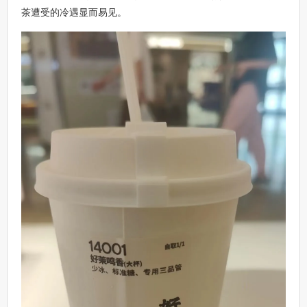
茶遭受的冷遇显而易见。