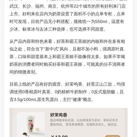
武汉、长沙、福州、南京、杭州等22个城市的所有好利来门店
上市。好利来在店内为奶茶设置了面积不小的点单专柜，点单
时可发现，目前产品无小料搭配，规格统一为550ml，温度有
少冰、标准冰与去冰三种选择，也可选择不同甜度。
从产品内容和特色来看，好茶和霸王茶姬的内核和外在多有相
似之处，符合当下“新中式”风向，且都不加小料，强调原叶真
茶，口味和甜度基本上和霸王茶姬不能像得太多。如果不常喝
奶茶的消费者同时购买好茶和霸王茶姬，可能真的分不清两者
间的细微差别。
目前上线的产品有好韵观音、好茉鸣香、好景正山三款，均强
调使用0香精原叶真茶、0奶精鲜牛奶制作，0反式脂肪酸，且
含3.5g/100mL原生乳蛋白，主打“健康”概念。