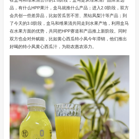
在盒马和维果清合作的1.0阶段，盒马是从维果清产品库里选
品，有什么HPP果汁，盒马就推什么产品；进入2.0阶段，双方
会共创一些差异品，比如苦瓜苦不苦、黑钻凤梨汁等产品；到
了今天的3.0阶段，盒马和维果清共同走到水果产地，利用盒马
在水果方面的优势，共同把HPP赛道和产品推上新阶段。同时
双方也会对外赋能，比如黄心西瓜特小凤今年滞销，他们推出
好喝的特小凤黄心西瓜汁，为助农惠农添力。