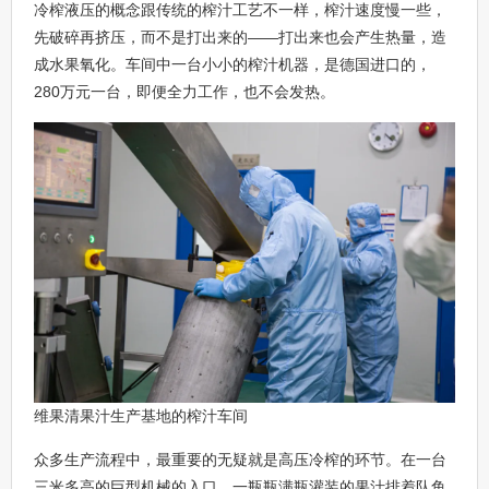
冷榨液压的概念跟传统的榨汁工艺不一样，榨汁速度慢一些，
先破碎再挤压，而不是打出来的——打出来也会产生热量，造
成水果氧化。车间中一台小小的榨汁机器，是德国进口的，
280万元一台，即便全力工作，也不会发热。
维果清果汁生产基地的榨汁车间
众多生产流程中，最重要的无疑就是高压冷榨的环节。在一台
三米多高的巨型机械的入口，一瓶瓶满瓶灌装的果汁排着队鱼