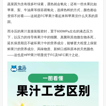
蔬菜因为含有很多叶绿素，遇热就会氧化；还有一些水果比如
苹果、梨、牛油果等很容易氧化，选择热榨的方式，颜色都会
变得不好看——这就是FC苹果汁看起来和苹果没什么关系的原
因。
而冷压的果汁直接装瓶密封，置于600MPa左右的液态压力
下，以压力的传导将果汁中的细菌、真菌和其他微生物杀死，
延长保质期且不破坏果汁中的营养成分，能够更大程度上保留
鲜果汁的营养成分、风味物质、新鲜口感和原本的天然颜色
——这也是HPP果汁明显优于FC及NFC果汁之处。