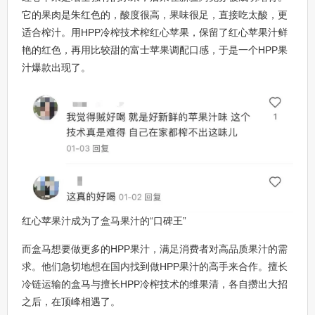
它的果肉是朱红色的，酸度很高，果味很足，直接吃太酸，更
适合榨汁。用HPP冷榨技术榨红心苹果，保留了红心苹果汁鲜
艳的红色，再用比较甜的富士苹果调配口感，于是一个HPP果
汁爆款出现了。
红心苹果汁成为了盒马果汁的“口碑王”
而盒马想要做更多的HPP果汁，满足消费者对高品质果汁的需
求。他们急切地想在国内找到做HPP果汁的高手来合作。擅长
冷链运输的盒马与擅长HPP冷榨技术的维果清，各自攒出大招
之后，在顶峰相遇了。