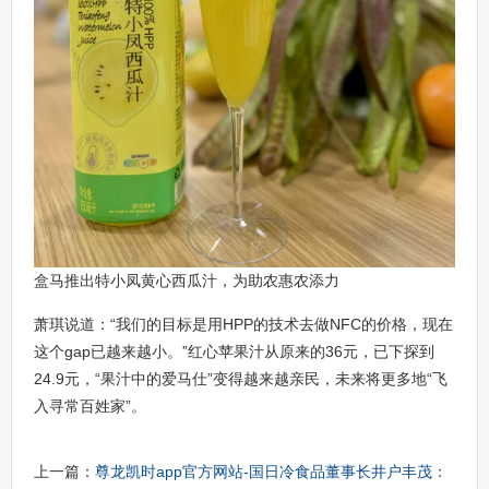
盒马推出特小凤黄心西瓜汁，为助农惠农添力
萧琪说道：“我们的目标是用HPP的技术去做NFC的价格，现在
这个gap已越来越小。”红心苹果汁从原来的36元，已下探到
24.9元，“果汁中的爱马仕”变得越来越亲民，未来将更多地“飞
入寻常百姓家”。
上一篇：
尊龙凯时app官方网站-国日冷食品董事长井户丰茂：