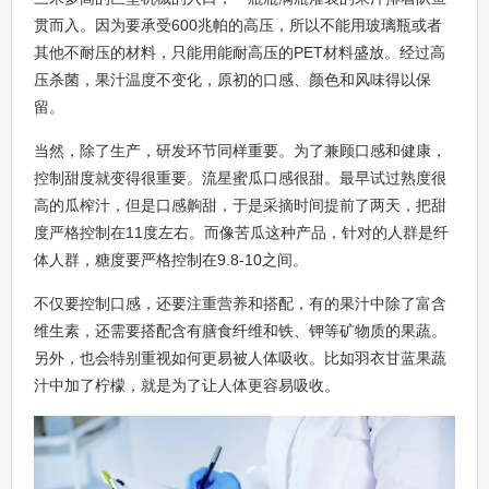
贯而入。因为要承受600兆帕的高压，所以不能用玻璃瓶或者
其他不耐压的材料，只能用能耐高压的PET材料盛放。经过高
压杀菌，果汁温度不变化，原初的口感、颜色和风味得以保
留。
当然，除了生产，研发环节同样重要。为了兼顾口感和健康，
控制甜度就变得很重要。流星蜜瓜口感很甜。最早试过熟度很
高的瓜榨汁，但是口感齁甜，于是采摘时间提前了两天，把甜
度严格控制在11度左右。而像苦瓜这种产品，针对的人群是纤
体人群，糖度要严格控制在9.8-10之间。
不仅要控制口感，还要注重营养和搭配，有的果汁中除了富含
维生素，还需要搭配含有膳食纤维和铁、钾等矿物质的果蔬。
另外，也会特别重视如何更易被人体吸收。比如羽衣甘蓝果蔬
汁中加了柠檬，就是为了让人体更容易吸收。