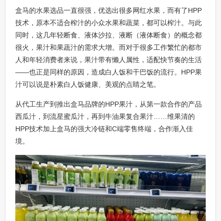
盒马的水果选品一直很强，优选出很多网红水果，而有了HPP
技术，原本不适合榨汁的小众水果和蔬菜，都可以榨汁。与此
同时，这几年轻断食、液体沙拉、液断（液体断食）的概念都
很火，果汁和果蔬汁的需求大增。而对于很多工作繁忙的都市
人和年轻消费者来说，果汁带有懒人属性，适配快节奏的生活
——也正是同样的原因，造成白人饭和干巴饭的流行。HPP果
汁可以说是朴素白人饭健康、美观的点睛之笔。
从代工生产到推出盒马品牌的HPP果汁，从第一款合作的产品
西瓜汁，到流星蜜瓜汁，再到牛油果复合果汁……维果清的
HPP技术加上盒马的强大冷链和C端零售终端，合作渐入佳
境。