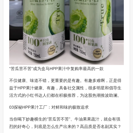
“苦瓜苦不苦”成为盒马HPP果汁中复购率最高的一款
不仅健康、味道不错，更重要的是有趣。有趣多难啊，正是得
益于HPP果汁健康、有趣，具备社交属性，很多明星和倡导生
活方式的小红书达人们都在积极推荐，为这股热潮推波助澜。
03探秘HPP果汁工厂：对鲜和味的极致追求
当你喝下妙趣横生的“苦瓜苦不苦”、牛油果果蔬汁，就会有强
烈的好奇心，到底是怎么生产出来的？高品质是否名副其实？