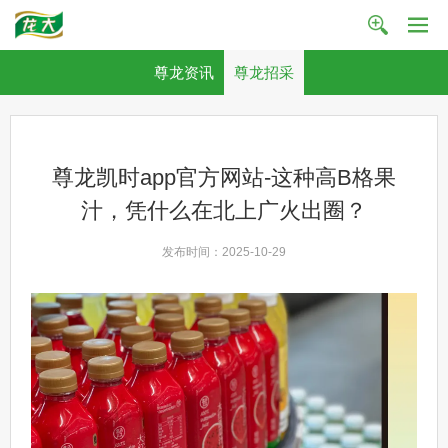
尊龙资讯
尊龙招采
尊龙凯时app官方网站-这种高B格果
汁，凭什么在北上广火出圈？
发布时间：2025-10-29