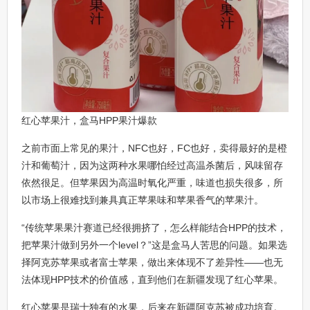
红心苹果汁，盒马HPP果汁爆款
之前市面上常见的果汁，NFC也好，FC也好，卖得最好的是橙
汁和葡萄汁，因为这两种水果哪怕经过高温杀菌后，风味留存
依然很足。但苹果因为高温时氧化严重，味道也损失很多，所
以市场上很难找到兼具真正苹果味和苹果香气的苹果汁。
“传统苹果果汁赛道已经很拥挤了，怎么样能结合HPP的技术，
把苹果汁做到另外一个level？”这是盒马人苦思的问题。如果选
择阿克苏苹果或者富士苹果，做出来体现不了差异性——也无
法体现HPP技术的价值感，直到他们在新疆发现了红心苹果。
红心苹果是瑞士独有的水果，后来在新疆阿克苏被成功培育。