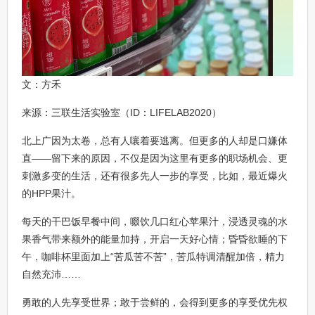
文：方禾
来源：三联生活实验室（ID：LIFELAB2020）
北上广因为太卷，总有人嚷着要逃离。但更多的人却是口嫌体
直——留下来的原因，不仅是因为这里有更多的职场机会、更
刺激多变的生活，还有很多先人一步的享受，比如，最近爆火
的HPP果汁。
每天的干巴饭早餐中间，啜饮几口红心苹果汁，浸透灵魂的水
果香气带来额外的能量加持，开启一天好心情；昏昏欲睡的下
午，咖啡杯里面加上“苦瓜苦不苦”，苦瓜特调清醒加倍，精力
自然充沛……
勇敢的人先享受世界；敢于尝鲜的，会得到更多的享受优先权