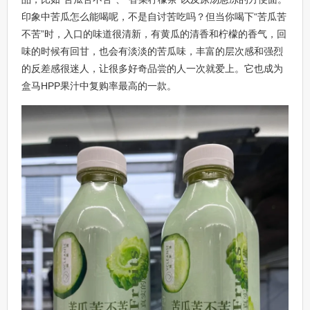
印象中苦瓜怎么能喝呢，不是自讨苦吃吗？但当你喝下“苦瓜苦
不苦”时，入口的味道很清新，有黄瓜的清香和柠檬的香气，回
味的时候有回甘，也会有淡淡的苦瓜味，丰富的层次感和强烈
的反差感很迷人，让很多好奇品尝的人一次就爱上。它也成为
盒马HPP果汁中复购率最高的一款。