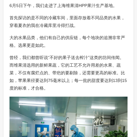
6月5日下午，我们走进了上海维果清HPP果汁生产基地。
首先探访的是不同的冷藏车间，里面存放着不同品类的水果，
穿着夏衣的我在冷藏库里冷得打战。
大的水果品类，他们有自己的供应链，每个地块的追溯非常严
格。选果更是如此。
曾经，我们都曾听说“不好的果子送去榨汁”这类的坊间传闻。
而维果清选用的新鲜果蔬，它的工艺不允许用差的水果、蔬
菜，不仅有腐烂点的、带疤的要剔除，还需要更高的标准。比
如，苹果果径要达到75毫米以上；每一批的甜度要达到13到15
度的标准，才合格。