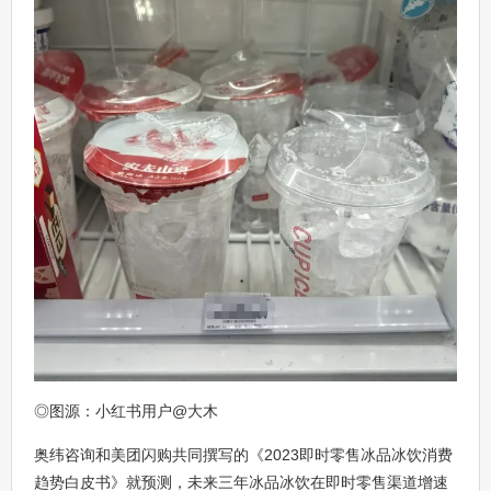
◎图源：小红书用户@大木
奥纬咨询和美团闪购共同撰写的《2023即时零售冰品冰饮消费
趋势白皮书》就预测，未来三年冰品冰饮在即时零售渠道增速