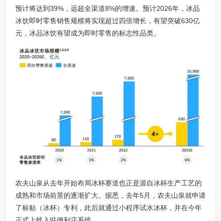
预计将达到39%，远超全渠道8%的增速。预计2026年，冰品
冰饮即时零售销售规模将实现超过四倍增长，有望突破630亿
元，冰品冰饮有望成为即时零售的标志性品类。
农夫山泉从去年开始布局冰杯赛道也正是源自冰杯生产工艺的
成熟和市场前景的逐渐扩大。据悉，去年5月，农夫山泉就申请
了标贴（冰杯）专利，此后就通过小程序试水冰杯，并在今年
正式上线入驻便利店系统。