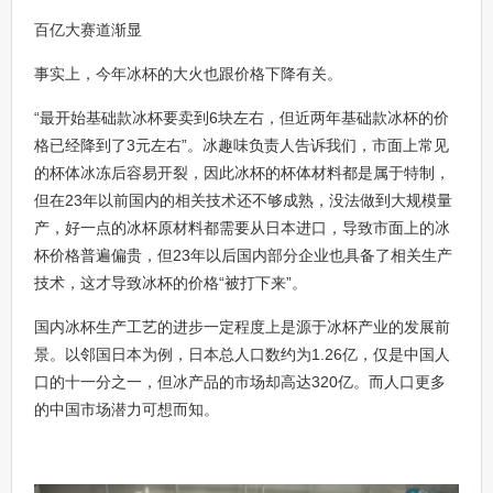
百亿大赛道渐显
事实上，今年冰杯的大火也跟价格下降有关。
“最开始基础款冰杯要卖到6块左右，但近两年基础款冰杯的价
格已经降到了3元左右”。冰趣味负责人告诉我们，市面上常见
的杯体冰冻后容易开裂，因此冰杯的杯体材料都是属于特制，
但在23年以前国内的相关技术还不够成熟，没法做到大规模量
产，好一点的冰杯原材料都需要从日本进口，导致市面上的冰
杯价格普遍偏贵，但23年以后国内部分企业也具备了相关生产
技术，这才导致冰杯的价格“被打下来”。
国内冰杯生产工艺的进步一定程度上是源于冰杯产业的发展前
景。以邻国日本为例，日本总人口数约为1.26亿，仅是中国人
口的十一分之一，但冰产品的市场却高达320亿。而人口更多
的中国市场潜力可想而知。