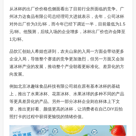
从冰杯的出厂价价格也侧面看出了目前行业所面临的竞争。广
州冰力达食品有限公司总经理司大进就表示，去年，公司冰杯
对外出厂价为3元/杯，而今年已经下调近一半，目前最低为1.5
元/杯。他预测，后续入场的企业增多，冰杯出厂价也许会降至
1元/杯。
品饮汇创始人希姐也讲到，农夫山泉的入局一方面会带动更多
企业入局，导致整个赛道的竞争更加激烈，但另一方面又会加
速冰杯产业的发展，推动整个产业朝着更标准化、差异化的方
向发展。
例如北京冰趣味食品科技有限公司就在原有基本冰杯的基础
上，推出了水果冰杯、花茶冰杯、水果冰球的多种不同的产品
等更具差异化的产品。另外一部分冰杯企业则在杯体上下文
章，推出更好看、颜值更高的冰杯，让消费者在自己DIY后拍
照打卡的过程中获得更愉悦的情绪价值。