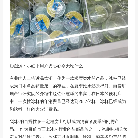
◎图源：小红书用户@心心今天吃什么
有业内人士告诉品饮汇，作为一款极度类水的产品，冰杯已经
成为日本单品销量第一的存在，在夏季比水还卖得好。而智研
瞻产业研究院的介绍中也佐证这样的事实，在日本的便利店
中，一次性冰杯的年消费量已经达到25.7亿杯，冰杯已经成为
和饮料一样的大众消费品。
“冰杯的百搭性在一定程度上可以成为消费者夏季的刚需产
品。”作为目前市面上冰杯行业的头部品牌之一，冰趣味相关负
责人对品饮汇表示，冰杯可以跟咖啡、饮料、酒等各种产品随