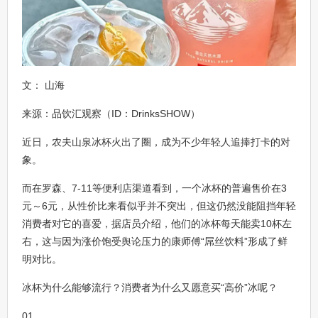
文： 山海
来源：品饮汇观察（ID：DrinksSHOW）
近日，农夫山泉冰杯火出了圈，成为不少年轻人追捧打卡的对
象。
而在罗森、7-11等便利店渠道看到，一个冰杯的普遍售价在3
元～6元，从性价比来看似乎并不突出，但这仍然没能阻挡年轻
消费者对它的喜爱，据店员介绍，他们的冰杯每天能卖10杯左
右，这与因为涨价饱受舆论压力的康师傅“屌丝饮料”形成了鲜
明对比。
冰杯为什么能够流行？消费者为什么又愿意买“高价”冰呢？
01