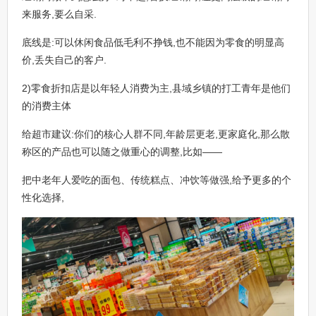
来服务,要么自采.
底线是:可以休闲食品低毛利不挣钱,也不能因为零食的明显高
价,丢失自己的客户.
2)零食折扣店是以年轻人消费为主,县域乡镇的打工青年是他们
的消费主体
给超市建议:你们的核心人群不同,年龄层更老,更家庭化,那么散
称区的产品也可以随之做重心的调整,比如——
把中老年人爱吃的面包、传统糕点、冲饮等做强,给予更多的个
性化选择,