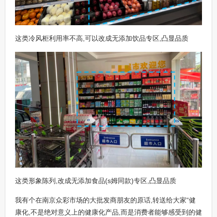
这类冷风柜利用率不高,可以改成无添加饮品专区,凸显品质
这类形象陈列,改成无添加食品(s姆同款)专区,凸显品质
我有个在南京众彩市场的大批发商朋友的原话,转送给大家“健
康化,不是绝对意义上的健康化产品,而是消费者能够感受到的健