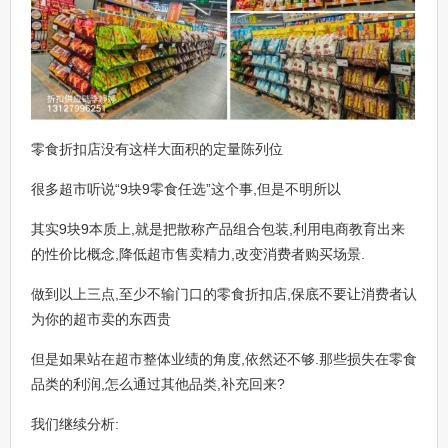
零食折扣店没有这样大面积的定量陈列位
很多超市听说“9块9零食任选”这个事,但是不明所以
其实9块9本质上,就是把散称产品组合包装,利用电商教育出来
的性价比概念,降低超市售卖精力,改变消费者购买场景.
做到以上三点,至少不输门口的零食折扣店,保底不要让消费者认
为你的超市卖的东西贵
但是如果站在超市整体业绩的角度,依然还不够.那些损失在零食
品类的利润,怎么通过其他品类,补充回来?
我们继续分析: