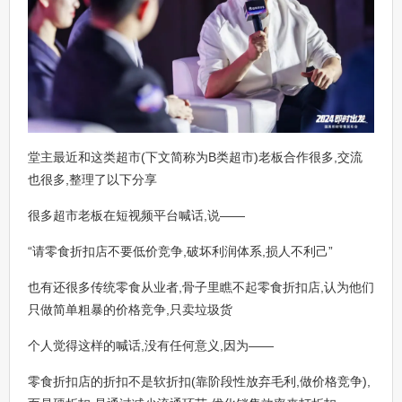
堂主最近和这类超市(下文简称为B类超市)老板合作很多,交流
也很多,整理了以下分享
很多超市老板在短视频平台喊话,说——
“请零食折扣店不要低价竞争,破坏利润体系,损人不利己”
也有还很多传统零食从业者,骨子里瞧不起零食折扣店,认为他们
只做简单粗暴的价格竞争,只卖垃圾货
个人觉得这样的喊话,没有任何意义,因为——
零食折扣店的折扣不是软折扣(靠阶段性放弃毛利,做价格竞争),