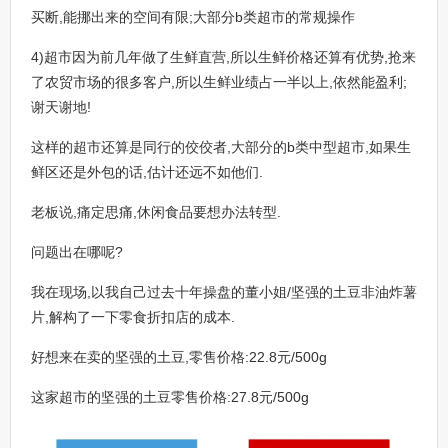
买断,能挪出来的空间有限;大部分b类超市的常规操作
4)超市因为前几年做了生鲜直营,所以生鲜价格还算有优势,抢来
了农贸市场的很多客户,所以生鲜业绩占一半以上,依然能盈利;
谢天谢地!
这样的超市还算是同行的佼佼者,大部分的b类中型超市,如果生
鲜区还是外包的话,估计还远不如他们.
老板说,痛定思痛,休闲食品要想办法转型.
问题出在哪呢?
我在现场,以我自己过去十年操盘的董小姐/坚强的土豆非油炸薯
片,解构了一下零食折扣店的成本.
好想来在卖的坚强的土豆,零售价格:22.8元/500g
这家超市的坚强的土豆零售价格:27.8元/500g