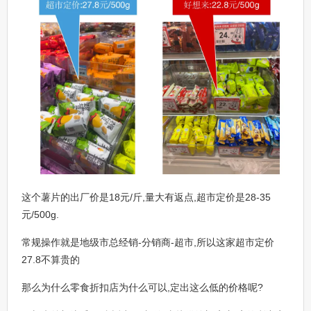
这个薯片的出厂价是18元/斤,量大有返点,超市定价是28-35
元/500g.
常规操作就是地级市总经销-分销商-超市,所以这家超市定价
27.8不算贵的
那么为什么零食折扣店为什么可以,定出这么低的价格呢?