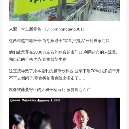
来源：堂主新零售（ID：xinnongtang001）
这两年超市老板最怕的,莫过于“零食折扣店”开到自家门口
他们故意开在2000方左右的综合超市门口,利用超市的人流量,
和自己的价格优势,直接截胡生意
这直接导致了原本盈利的超市散称区,业绩下滑70%;很多超市开
不下去倒闭了,零食折扣店也随之搬走了……
就像被藤蔓寄生的大树干枯而死,藤蔓随之而亡