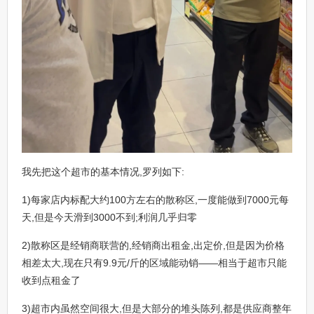
我先把这个超市的基本情况,罗列如下:
1)每家店内标配大约100方左右的散称区,一度能做到7000元每
天,但是今天滑到3000不到;利润几乎归零
2)散称区是经销商联营的,经销商出租金,出定价,但是因为价格
相差太大,现在只有9.9元/斤的区域能动销——相当于超市只能
收到点租金了
3)超市内虽然空间很大,但是大部分的堆头陈列,都是供应商整年