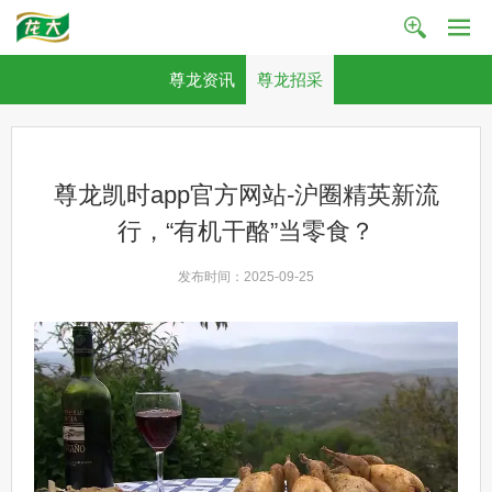
尊龙资讯
尊龙招采
尊龙凯时app官方网站-沪圈精英新流
行，“有机干酪”当零食？
发布时间：2025-09-25