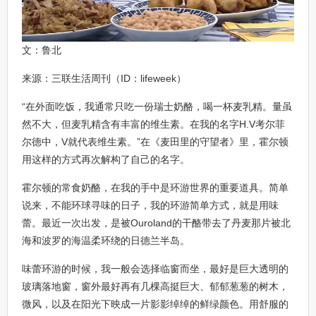
文：鲁北
来源：三联生活周刊（ID：lifeweek）
“在外面吃饭，我通常只吃一份瑞士奶酪，喝一杯麦乳精。量虽
然不大，但麦乳精含有丰富的维生素。在我的名字H.V考尔菲
尔德中，V就代表维生素。”在《麦田里的守望者》里，霍尔顿
用这样的方式再次解构了自己的名字。
霍尔顿的常食奶酪，在我的手中是环游世界的重要道具。简单
说来，不能环球寻味的日子，我的环游简单方式，就是用味
蕾。最近一次出发，是被Ouroland的干酪带去了丹麦那片被北
海和波罗的海温柔环绕的日德兰半岛。
味蕾环游的时候，我一般会选择临窗而坐，最好是巨大透明的
玻璃落地窗，窗外最好再有几棵高挺巨大、郁郁葱葱的树木，
微风，以及在阳光下映成一片影影绰绰的鲜绿颜色。用舒服的