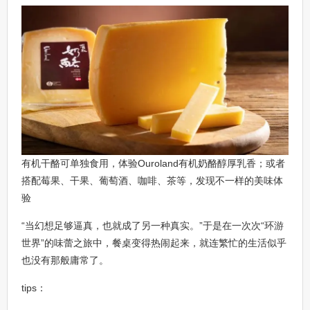
有机干酪可单独食用，体验Ouroland有机奶酪醇厚乳香；或者
搭配莓果、干果、葡萄酒、咖啡、茶等，发现不一样的美味体
验
“当幻想足够逼真，也就成了另一种真实。”于是在一次次“环游
世界”的味蕾之旅中，餐桌变得热闹起来，就连繁忙的生活似乎
也没有那般庸常了。
tips：