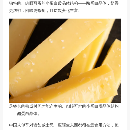
独特的、肉眼可辨的小蛋白质晶体结构——酪蛋白晶体，奶香
更浓郁，回味更馥郁，且层次变化丰富。
足够长的熟成时间才能产生的、肉眼可辨的小蛋白质晶体结构
——酪蛋白晶体。
中国人似乎对诸如威士忌一应陌生东西都很在意食用方法，但