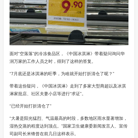
面对“空落落”的冷冻食品区，《中国冰淇淋》带着疑问询问华
润万家的工作人员之时，得到了这样的答复。
“7月底还是冰淇淋的旺季，为啥就开始打折清仓了呢？”
带着这份疑问，《中国冰淇淋》走到了多家大型商超以及冰淇
淋家批店、社区夫妻小店等进行“求证”。
“已经开始打折清仓了”
“大暑是阳光猛烈、气温最高的时段，多数地区雨水显著增加，
湿热交蒸的程度达到顶点。”国家卫生健康委新闻发言人、宣传
司副司长米锋曾在前几日这样表示。