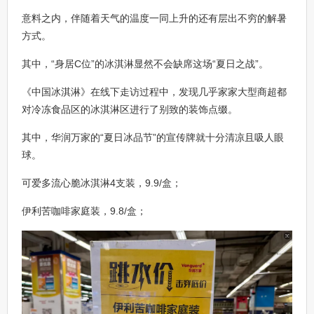
意料之内，伴随着天气的温度一同上升的还有层出不穷的解暑
方式。
其中，“身居C位”的冰淇淋显然不会缺席这场“夏日之战”。
《中国冰淇淋》在线下走访过程中，发现几乎家家大型商超都
对冷冻食品区的冰淇淋区进行了别致的装饰点缀。
其中，华润万家的“夏日冰品节”的宣传牌就十分清凉且吸人眼
球。
可爱多流心脆冰淇淋4支装，9.9/盒；
伊利苦咖啡家庭装，9.8/盒；