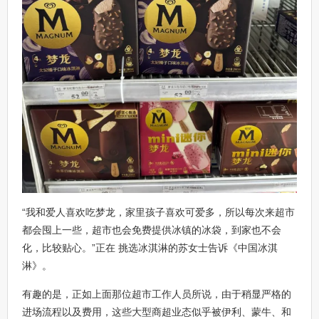
“我和爱人喜欢吃梦龙，家里孩子喜欢可爱多，所以每次来超市
都会囤上一些，超市也会免费提供冰镇的冰袋，到家也不会
化，比较贴心。”正在 挑选冰淇淋的苏女士告诉《中国冰淇
淋》。
有趣的是，正如上面那位超市工作人员所说，由于稍显严格的
进场流程以及费用，这些大型商超业态似乎被伊利、蒙牛、和