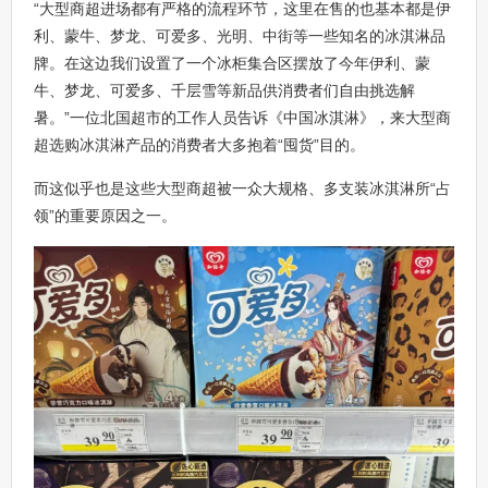
“大型商超进场都有严格的流程环节，这里在售的也基本都是伊
利、蒙牛、梦龙、可爱多、光明、中街等一些知名的冰淇淋品
牌。在这边我们设置了一个冰柜集合区摆放了今年伊利、蒙
牛、梦龙、可爱多、千层雪等新品供消费者们自由挑选解
暑。”一位北国超市的工作人员告诉《中国冰淇淋》，来大型商
超选购冰淇淋产品的消费者大多抱着“囤货”目的。
而这似乎也是这些大型商超被一众大规格、多支装冰淇淋所“占
领”的重要原因之一。