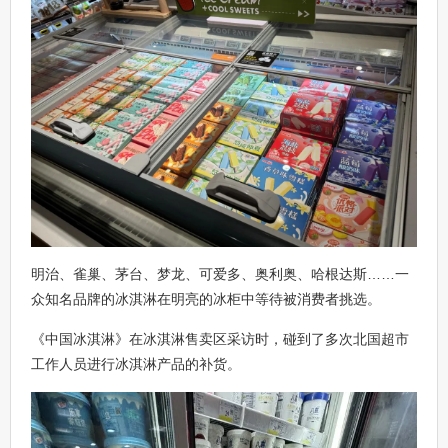
明治、雀巢、茅台、梦龙、可爱多、奥利奥、哈根达斯……一
众知名品牌的冰淇淋在明亮的冰柜中等待被消费者挑选。
《中国冰淇淋》在冰淇淋售卖区采访时，碰到了多次北国超市
工作人员进行冰淇淋产品的补货。