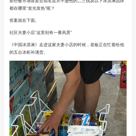
那些被市场喜爱且知名度并不逊色的二三线及以下冰淇淋品牌
都在哪里“发光发热”呢？
答案就在下面。
社区夫妻小店“这里别有一番风景”
《中国冰淇淋》走进这家夫妻小店的时候，老板正在忙着给他
的五台冰柜补满货。