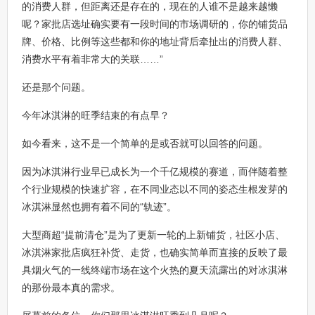
的消费人群，但距离还是存在的，现在的人谁不是越来越懒
呢？家批店选址确实要有一段时间的市场调研的，你的铺货品
牌、价格、比例等这些都和你的地址背后牵扯出的消费人群、
消费水平有着非常大的关联……”
还是那个问题。
今年冰淇淋的旺季结束的有点早？
如今看来，这不是一个简单的是或否就可以回答的问题。
因为冰淇淋行业早已成长为一个千亿规模的赛道，而伴随着整
个行业规模的快速扩容，在不同业态以不同的姿态生根发芽的
冰淇淋显然也拥有着不同的“轨迹”。
大型商超“提前清仓”是为了更新一轮的上新铺货，社区小店、
冰淇淋家批店疯狂补货、走货，也确实简单而直接的反映了最
具烟火气的一线终端市场在这个火热的夏天流露出的对冰淇淋
的那份最本真的需求。