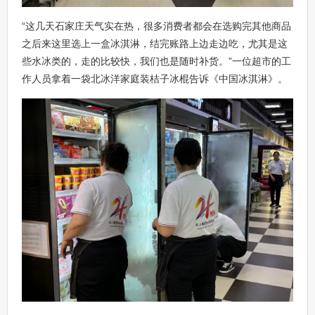
“这几天石家庄天气实在热，很多消费者都会在选购完其他商品
之后来这里选上一盒冰淇淋，结完账路上边走边吃，尤其是这
些水冰类的，走的比较快，我们也是随时补货。”一位超市的工
作人员拿着一袋北冰洋家庭装桔子冰棍告诉《中国冰淇淋》。