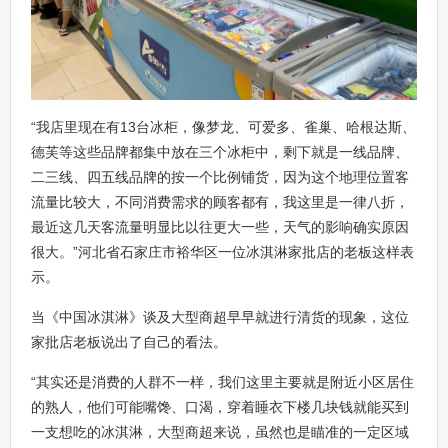
“我店里现在有13台冰柜，像梦龙、可爱多、雀巢、哈根达斯、
德芙等这些品牌都集中放在三个冰柜中，剩下就是一线品牌、
二三线、四五线品牌的按一个比例铺货，因为这个地理位置客
流量比较大，不同消费需求的顾客都有，我这里是一律八折，
最近这几天客流量明显比以往更大一些，天气的影响确实原因
很大。”河北省石家庄市裕华区一位冰淇淋家批店的老板这样表
示。
当《中国冰淇淋》谈及大型商超早早就进行清货的现象，这位
家批店老板说出了自己的看法。
“其实还是消费的人群不一样，我们这里主要就是附近小区居住
的熟人，他们可能嘴馋、口渴，穿着睡衣下楼几块钱就能买到
一支想吃的冰淇淋，大型商超来说，虽然也是瞄准的一定区域