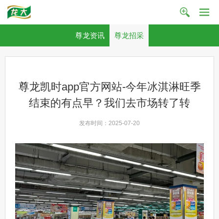
尊龙资讯
尊龙招采
尊龙凯时app官方网站-今年冰淇淋旺季
结束的有点早？我们去市场转了转
发布时间：2025-07-20