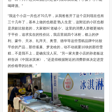
喝啤酒。”
“我这个小店一共也才70几平，从我爸爸开了这个店到现在也有
三十几年了，基本上做的也都是‘熟人生意’，这附近的小区也都
是房龄比较老的，大家都叫‘老破小’。这里的消费人群都更倾向
于平价，追求实在的性价比，我店里就四个冰柜，都上的伊
利、蒙牛、天冰、礼拜天、奥雪、德华等这些雪糕品牌中比较
平价的产品，那些雀巢、梦龙啥的，动不动就要10块的那些雪
糕，不是我不上，是确实没人买。”另一家夫妻小店的孙老板这
样告诉《中国冰淇淋》，“还是得根据附近的消费群体决定进货
的价格带的比例。”