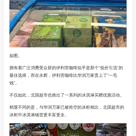
如图。
拥有着广泛消费受众群的伊利苦咖啡似乎是那个“低价引流”的
最佳选择，而在永辉，伊利苦咖啡比华润万家贵上了“一毛
钱”。
不仅如此，北国超市也推出了一系列的冰淇淋买赠优惠活动。
稍显不同的是，与华润万家已被抢空的冰柜相比，北国超市的
冰柜中冰淇淋铺货更丰富更全。