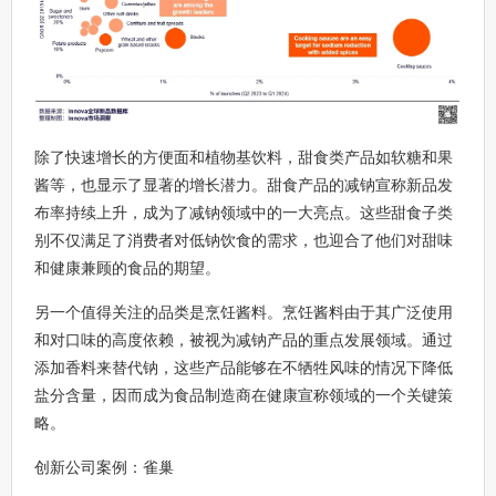
除了快速增长的方便面和植物基饮料，甜食类产品如软糖和果
酱等，也显示了显著的增长潜力。甜食产品的减钠宣称新品发
布率持续上升，成为了减钠领域中的一大亮点。这些甜食子类
别不仅满足了消费者对低钠饮食的需求，也迎合了他们对甜味
和健康兼顾的食品的期望。
另一个值得关注的品类是烹饪酱料。烹饪酱料由于其广泛使用
和对口味的高度依赖，被视为减钠产品的重点发展领域。通过
添加香料来替代钠，这些产品能够在不牺牲风味的情况下降低
盐分含量，因而成为食品制造商在健康宣称领域的一个关键策
略。
创新公司案例：雀巢