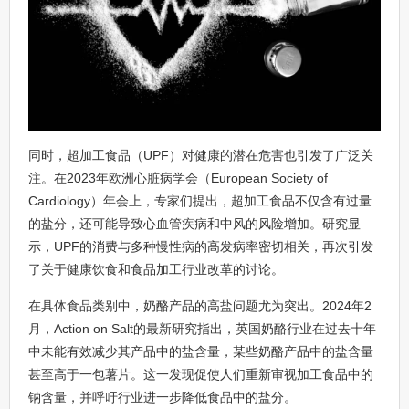
同时，超加工食品（UPF）对健康的潜在危害也引发了广泛关
注。在2023年欧洲心脏病学会（European Society of
Cardiology）年会上，专家们提出，超加工食品不仅含有过量
的盐分，还可能导致心血管疾病和中风的风险增加。研究显
示，UPF的消费与多种慢性病的高发病率密切相关，再次引发
了关于健康饮食和食品加工行业改革的讨论。
在具体食品类别中，奶酪产品的高盐问题尤为突出。2024年2
月，Action on Salt的最新研究指出，英国奶酪行业在过去十年
中未能有效减少其产品中的盐含量，某些奶酪产品中的盐含量
甚至高于一包薯片。这一发现促使人们重新审视加工食品中的
钠含量，并呼吁行业进一步降低食品中的盐分。