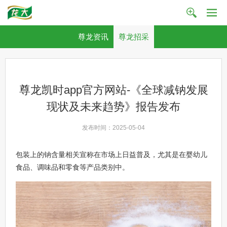
尊龙资讯
尊龙招采
尊龙凯时app官方网站-《全球减钠发展
现状及未来趋势》报告发布
发布时间：2025-05-04
包装上的钠含量相关宣称在市场上日益普及，尤其是在婴幼儿
食品、调味品和零食等产品类别中。