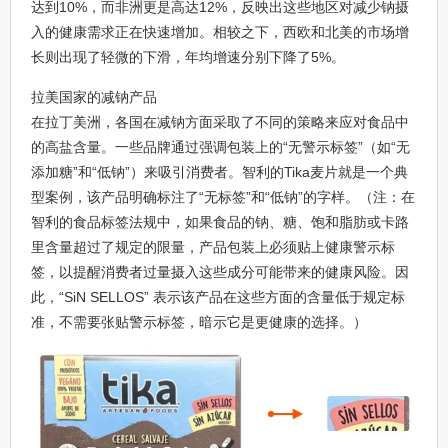
达到10%，而非洲更是高达12%，反映出这些地区对减少钠摄
入的健康需求正在快速增加。相较之下，西欧和北美的市场增
长则出现了轻微的下滑，年均增速分别下降了5%。
拉美国家的减钠产品
在拉丁美洲，各国在减钠方面采取了不同的策略来应对食品中
的高盐含量。一些品牌通过强调包装上的“无警示标签”（如“无
添加糖”和“低钠”）来吸引消费者。智利的Tika麦片就是一个典
型案例，该产品明确标注了“无标签”和“低钠”的字样。（注：在
智利的食品标签法规中，如果食品的钠、糖、饱和脂肪或卡路
里含量超过了规定的限量，产品包装上必须贴上健康警示标
签，以提醒消费者过量摄入这些成分可能带来的健康风险。因
此，“SiN SELLOS” 表示该产品在这些方面的含量低于规定标
准，不需要张贴警示标签，暗示它是更健康的选择。）