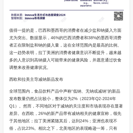
值得一提的是，巴西和墨西哥的消费者在减少盐和钠摄入方面
尤为突出。数据显示，46%的巴西消费者和38%的墨西哥消费
者正在限制盐和钠的摄入量，这在全球范围内是最高的比例。
这一趋势表明，拉丁美洲的消费者健康意识不断提升，越来越
多的人意识到高钠摄入可能带来的健康风险，并愿意通过饮食
调整来改善健康状况。
西欧和拉美主导减钠新品发布
全球范围内，食品饮料产品中声称“低钠、无钠或减钠”的新品
发布数量仍然占比较小，整体仅为2%（2023年Q2-2024年
Q1）。然而，不同地区对于减钠的关注度和市场表现存在显著
差异。在西欧，26%的新产品带有减钠相关的健康宣称，领先
于其他地区；拉丁美洲紧随其后，达到24%；亚洲也表现不
俗，占比23%。相比之下，北美地区的表现略逊一筹，只有