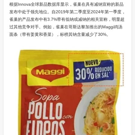
根据Innova全球新品数据库显示，雀巢在具有减钠宣称的新品
发布中处于领先地位。自2019年第二季度至2024年第一季度，
雀巢的产品发布中有3.7%带有低钠或减钠的相关宣称，明显超
过其他竞争对手。例如，雀巢在哥斯达黎加推出的Maggi鸡汤
面条（带有姜黄和香菜），标榜其钠含量减少了30%。