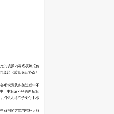
。
规定的填报内容逐项填报价
同遵照《质量保证协议》
、各项税费及实施过程中不
中，中标后不得再向招标
，招标人将不予支付中标
请中载明的方式与招标人取