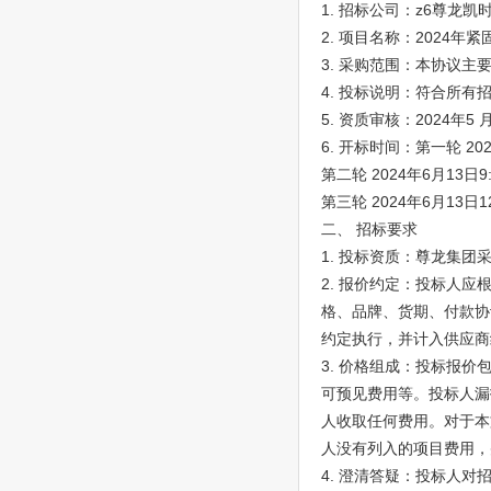
1. 招标公司：z6尊龙凯
2. 项目名称：2024年
3. 采购范围：本协议
4. 投标说明：符合所
5. 资质审核：2024年5 月
6. 开标时间：第一轮 202
第二轮 2024年6月13日9:
第三轮 2024年6月13日12
二、 招标要求
1. 投标资质：尊龙集团采购平
2. 报价约定：投标人
格、品牌、货期、付款协
约定执行，并计入供应商
3. 价格组成：投标报
可预见费用等。投标人漏
人收取任何费用。对于本
人没有列入的项目费用，
4. 澄清答疑：投标人