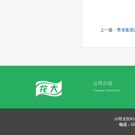
上一篇：
尊龙集团2
公司介绍
Company introduction
z6尊龙凯时
电话：
0