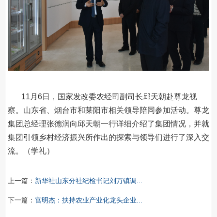
11月6日，国家发改委农经司副司长邱天朝赴尊龙视
察。山东省、烟台市和莱阳市相关领导陪同参加活动。尊龙
集团总经理张德润向邱天朝一行详细介绍了集团情况，并就
集团引领乡村经济振兴所作出的探索与领导们进行了深入交
流。（学礼）
上一篇：
新华社山东分社纪检书记刘万镇调...
下一篇：
宫明杰：扶持农业产业化龙头企业...