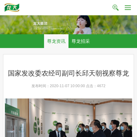
尊龙资讯
尊龙招采
国家发改委农经司副司长邱天朝视察尊龙
发布时间：2020-11-07 10:00:00 点击：
4672